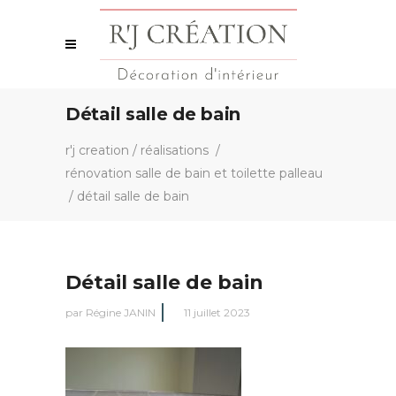
Détail salle de bain
r'j creation
/
réalisations
/
rénovation salle de bain et toilette palleau
/
détail salle de bain
Détail salle de bain
par
Régine JANIN
11 juillet 2023