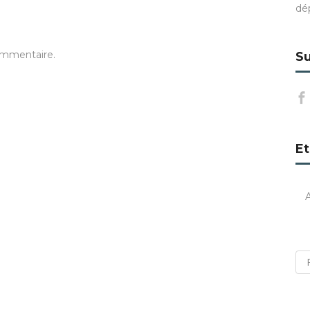
dé
ommentaire.
Su
Et