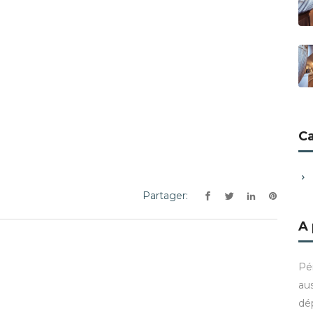
C
Partager:
A
Pé
aus
dé