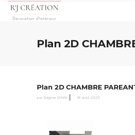
Plan 2D CHAMBR
Plan 2D CHAMBRE PAREAN
par
Régine JANIN
18 août 2023