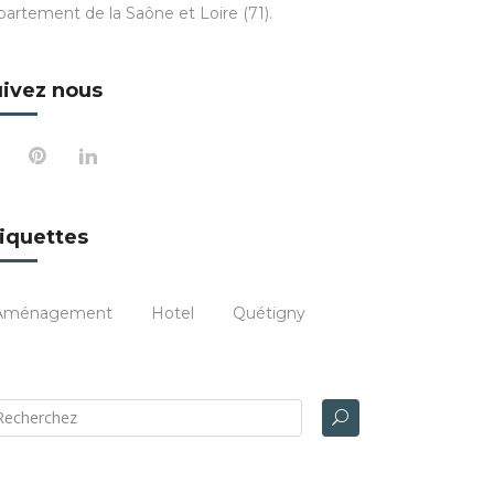
partement de la Saône et Loire (71).
ivez nous
iquettes
Aménagement
Hotel
Quétigny