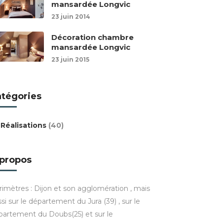
mansardée Longvic
23 juin 2014
Décoration chambre
mansardée Longvic
23 juin 2015
atégories
Réalisations
(40)
 propos
rimètres : Dijon et son agglomération , mais
si sur le département du Jura (39) , sur le
partement du Doubs(25) et sur le