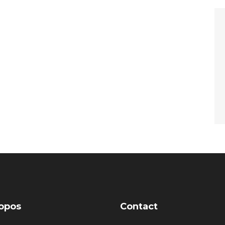
opos
Contact