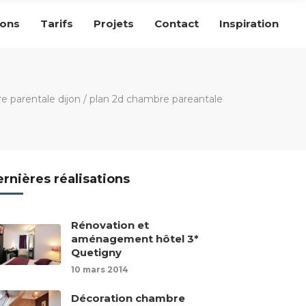
ions
Tarifs
Projets
Contact
Inspiration
e parentale dijon
/
plan 2d chambre pareantale
rnières réalisations
Rénovation et
aménagement hôtel 3*
Quetigny
10 mars 2014
Décoration chambre