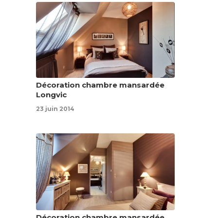
Décoration chambre mansardée
Longvic
23 juin 2014
Décoration chambre mansardée