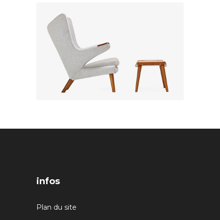
infos
Plan du site