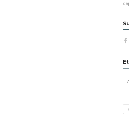
dé
Su
Et