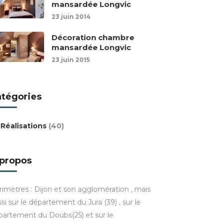
mansardée Longvic
23 juin 2014
Décoration chambre
mansardée Longvic
23 juin 2015
atégories
Réalisations
(40)
 propos
rimètres : Dijon et son agglomération , mais
si sur le département du Jura (39) , sur le
partement du Doubs(25) et sur le