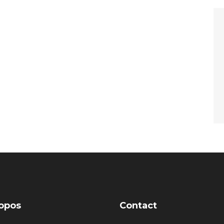
opos
Contact