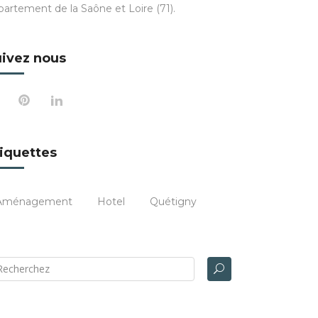
partement de la Saône et Loire (71).
ivez nous
iquettes
Aménagement
Hotel
Quétigny