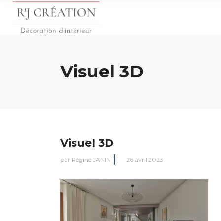
Visuel 3D
Visuel 3D
par
Régine JANIN
26 avril 2023