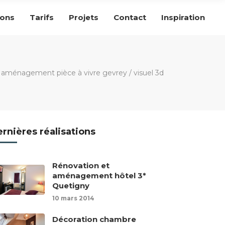
ions
Tarifs
Projets
Contact
Inspiration
t aménagement pièce à vivre gevrey
/
visuel 3d
rnières réalisations
Rénovation et
aménagement hôtel 3*
Quetigny
10 mars 2014
Décoration chambre