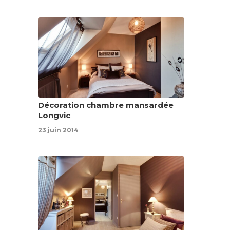
Décoration chambre mansardée
Longvic
23 juin 2014