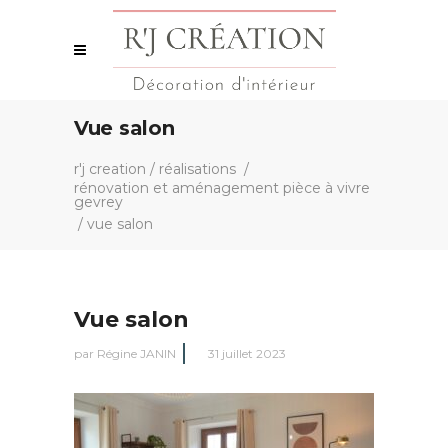
Vue salon
r'j creation
/
réalisations
/
rénovation et aménagement pièce à vivre
gevrey
/
vue salon
Vue salon
par
Régine JANIN
31 juillet 2023