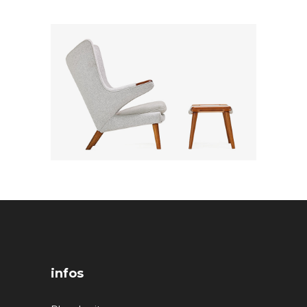
infos