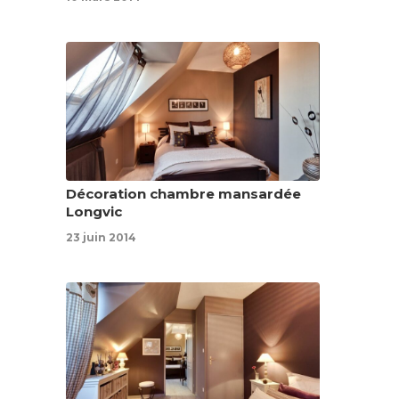
Décoration chambre mansardée
Longvic
23 juin 2014