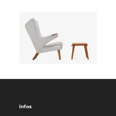
infos