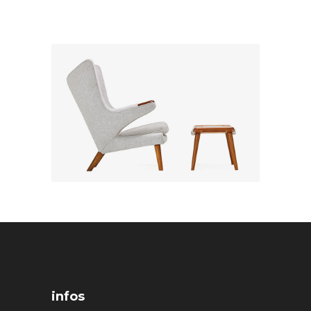
infos