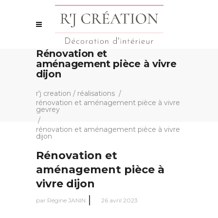
Rénovation et
aménagement pièce à vivre
dijon
r'j creation
/
réalisations
/
rénovation et aménagement pièce à vivre
gevrey
/
rénovation et aménagement pièce à vivre
dijon
Rénovation et
aménagement pièce à
vivre dijon
par
Régine JANIN
26 avril 2023