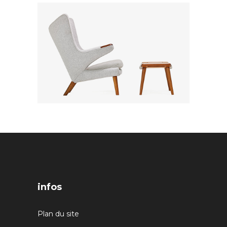
infos
Plan du site