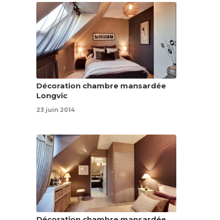
Décoration chambre mansardée
Longvic
23 juin 2014
Décoration chambre mansardée