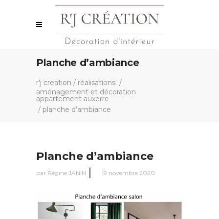
Planche d’ambiance
r'j creation
/
réalisations
/
aménagement et décoration
appartement auxerre
/
planche d’ambiance
Planche d’ambiance
par
Régine JANIN
19 novembre 2020