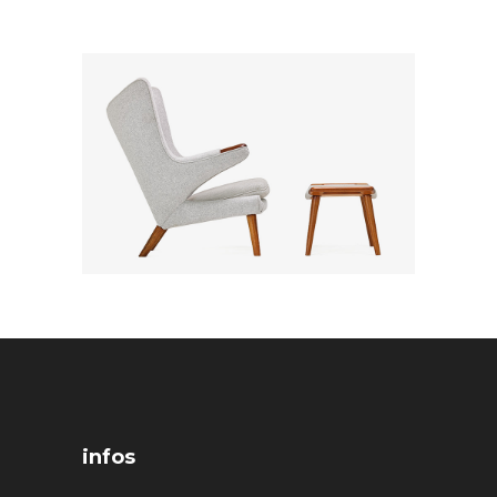
infos