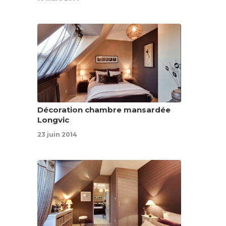
Décoration chambre mansardée
Longvic
23 juin 2014