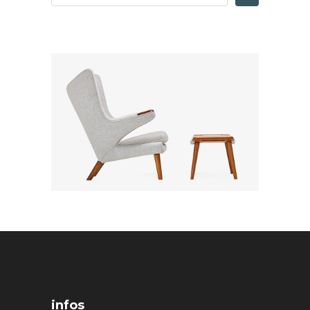
infos