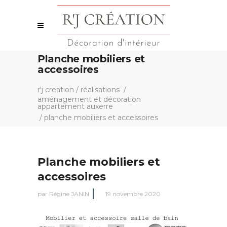
Planche mobiliers et
accessoires
r'j creation
/
réalisations
/
aménagement et décoration
appartement auxerre
/
planche mobiliers et accessoires
Planche mobiliers et
accessoires
par
Régine JANIN
19 novembre 2020