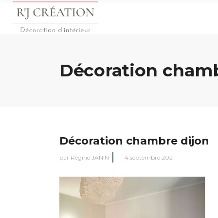
Décoration chamb
Décoration chambre dijon
par
Régine JANIN
4 septembre 2021