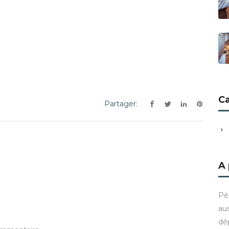
C
Partager:
A
Pé
aus
dé