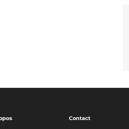
opos
Contact