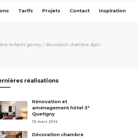
ions
Tarifs
Projets
Contact
Inspiration
bre enfants gevrey
/
décoration chambre dijon
rnières réalisations
Rénovation et
aménagement hôtel 3*
Quetigny
10 mars 2014
Décoration chambre