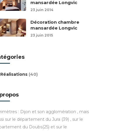
mansardée Longvic
23 juin 2014
Décoration chambre
mansardée Longvic
23 juin 2015
atégories
Réalisations
(40)
 propos
rimètres : Dijon et son agglomération , mais
si sur le département du Jura (39) , sur le
partement du Doubs(25) et sur le