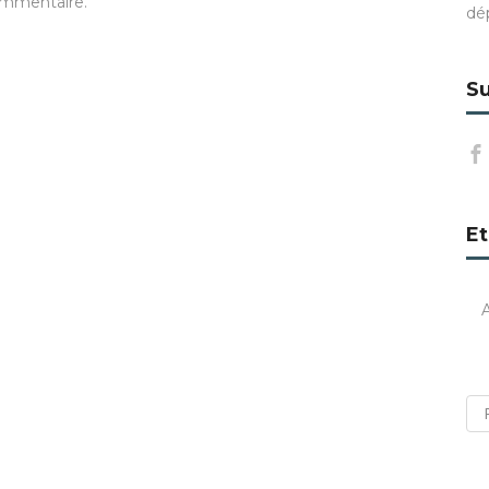
ommentaire.
dé
Su
Et