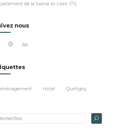
partement de la Saône et Loire (71).
ivez nous
iquettes
Aménagement
Hotel
Quétigny