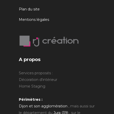
Plan du site
Mentions légales
A propos
Services proposés :
Décoration d'intérieur
Home Staging
Périmètres :
Dijon et son agglomération
, mais aussi sur
le département du
Jura (39)
, sur le