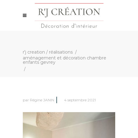
r'j creation
/
réalisations
/
aménagement et décoration chambre
enfants gevrey
/
par
Régine JANIN
4 septembre 2021