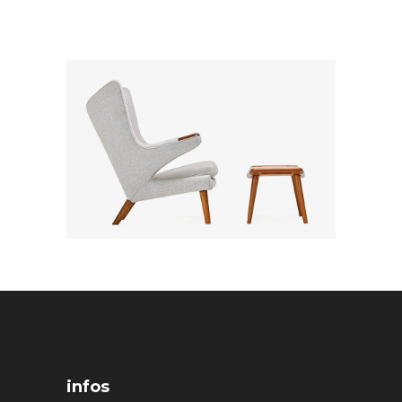
infos