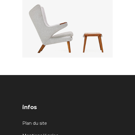
infos
Plan du site