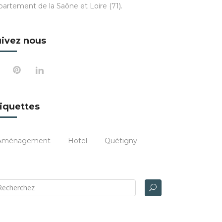
partement de la Saône et Loire (71).
ivez nous
iquettes
Aménagement
Hotel
Quétigny