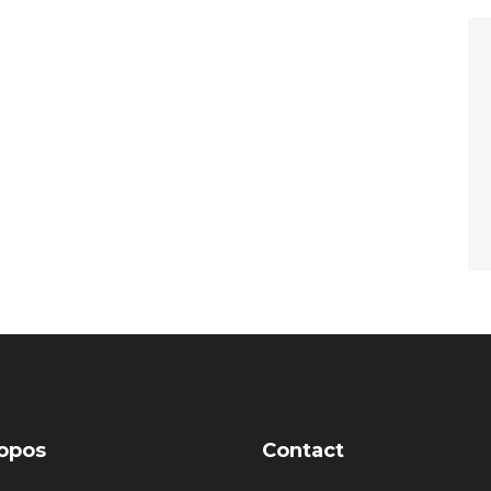
opos
Contact