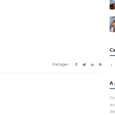
C
Partager:
A
Pé
aus
dé