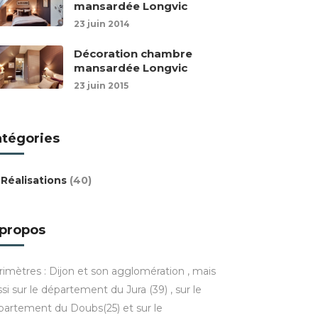
mansardée Longvic
23 juin 2014
Décoration chambre
mansardée Longvic
23 juin 2015
atégories
Réalisations
(40)
 propos
rimètres : Dijon et son agglomération , mais
si sur le département du Jura (39) , sur le
partement du Doubs(25) et sur le