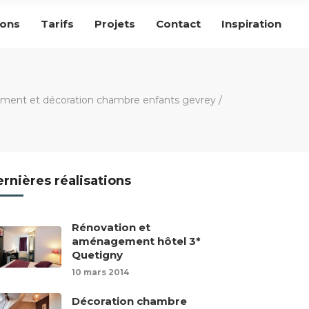
ions
Tarifs
Projets
Contact
Inspiration
ent et décoration chambre enfants gevrey
/
rnières réalisations
Rénovation et
aménagement hôtel 3*
Quetigny
10 mars 2014
Décoration chambre