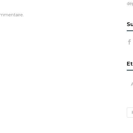
dé
ommentaire.
Su
Et