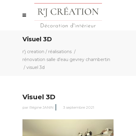
Visuel 3D
r'j creation
/
réalisations
/
rénovation salle d'eau gevrey chambertin
/
visuel 3d
Visuel 3D
par
Régine JANIN
3 septembre 2021