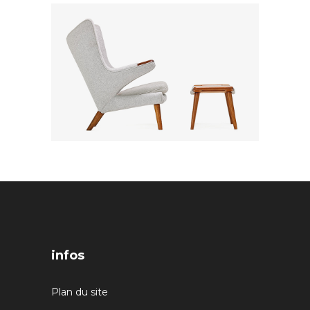
infos
Plan du site