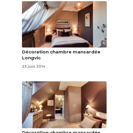
Décoration chambre mansardée
Longvic
23 juin 2014
Décoration chambre mansardée