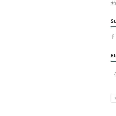
dé
Su
Et