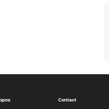
opos
Contact