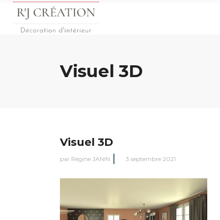
Visuel 3D
Visuel 3D
par
Régine JANIN
3 septembre 2021