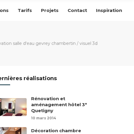
ions
Tarifs
Projets
Contact
Inspiration
vation salle d'eau gevrey chambertin
/
visuel 3d
rnières réalisations
Rénovation et
aménagement hôtel 3*
Quetigny
10 mars 2014
Décoration chambre