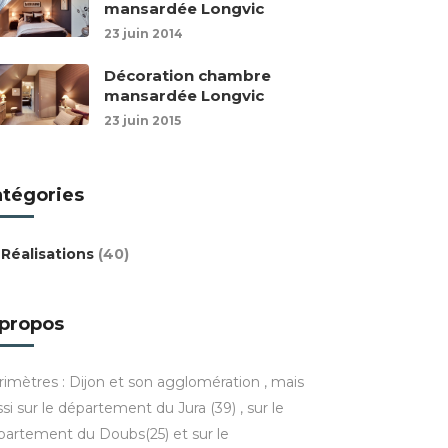
mansardée Longvic
23 juin 2014
Décoration chambre
mansardée Longvic
23 juin 2015
atégories
Réalisations
(40)
 propos
rimètres : Dijon et son agglomération , mais
si sur le département du Jura (39) , sur le
partement du Doubs(25) et sur le