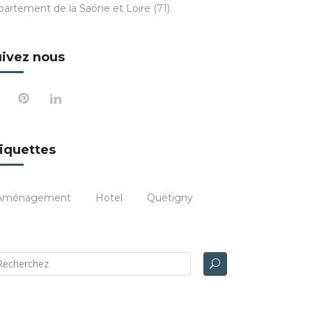
partement de la Saône et Loire (71).
ivez nous
iquettes
Aménagement
Hotel
Quétigny