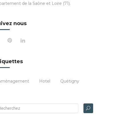
partement de la Saône et Loire (71).
ivez nous
iquettes
Aménagement
Hotel
Quétigny