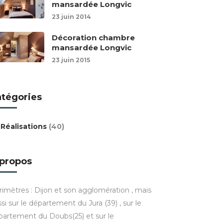
mansardée Longvic
23 juin 2014
Décoration chambre
mansardée Longvic
23 juin 2015
atégories
Réalisations
(40)
 propos
rimètres : Dijon et son agglomération , mais
si sur le département du Jura (39) , sur le
partement du Doubs(25) et sur le