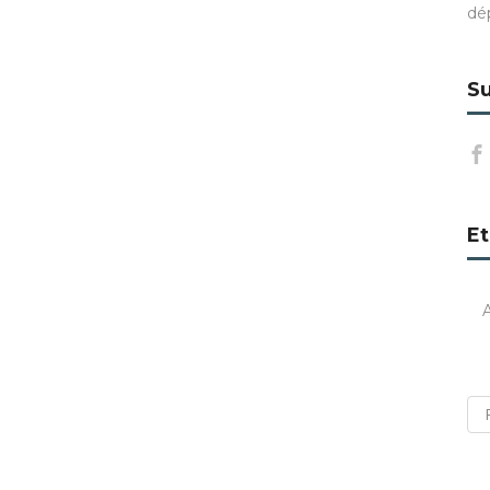
dé
Su
Et