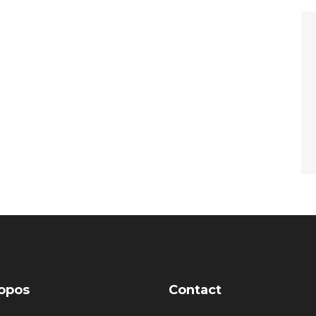
opos
Contact