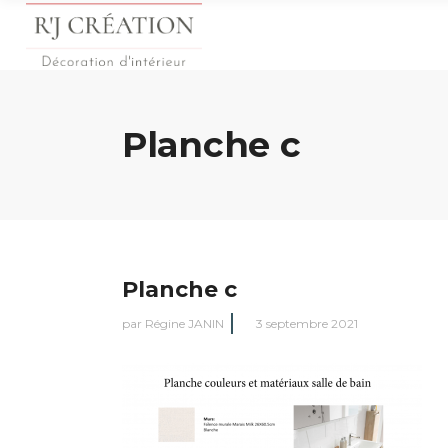
Planche c
Planche c
par
Régine JANIN
3 septembre 2021