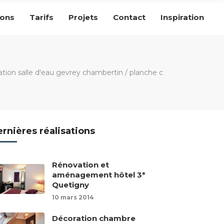
ions
Tarifs
Projets
Contact
Inspiration
ation salle d'eau gevrey chambertin
/
planche c
rnières réalisations
Rénovation et
aménagement hôtel 3*
Quetigny
10 mars 2014
Décoration chambre