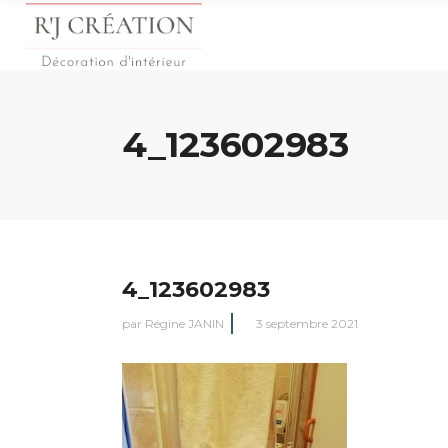
4_123602983
4_123602983
par
Régine JANIN
3 septembre 2021