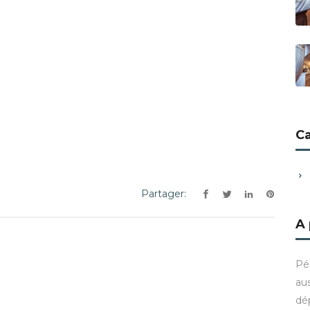
C
Partager:
A
Pé
aus
dé