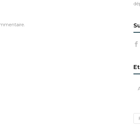
dé
ommentaire.
Su
Et