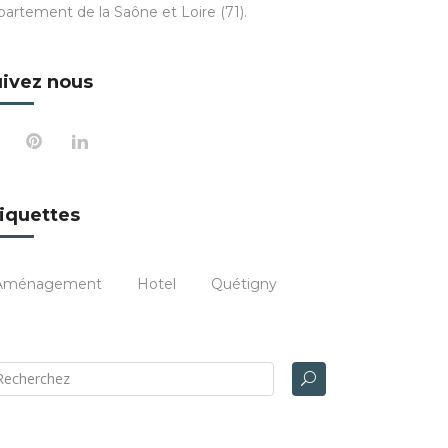
partement de la Saône et Loire (71).
ivez nous
iquettes
Aménagement
Hotel
Quétigny