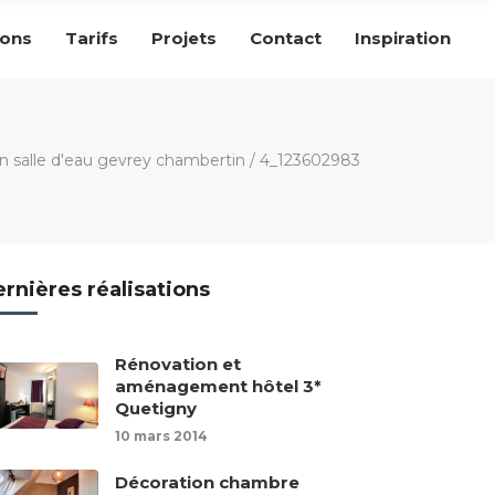
ions
Tarifs
Projets
Contact
Inspiration
n salle d'eau gevrey chambertin
/
4_123602983
rnières réalisations
Rénovation et
aménagement hôtel 3*
Quetigny
10 mars 2014
Décoration chambre