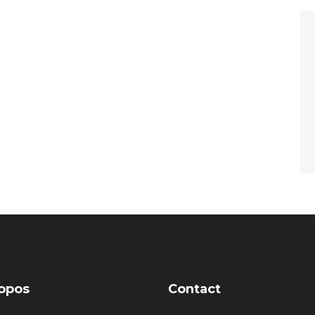
opos
Contact