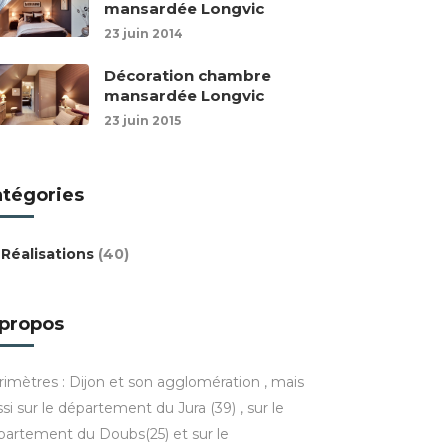
mansardée Longvic
23 juin 2014
Décoration chambre
mansardée Longvic
23 juin 2015
atégories
Réalisations
(40)
 propos
rimètres : Dijon et son agglomération , mais
si sur le département du Jura (39) , sur le
partement du Doubs(25) et sur le