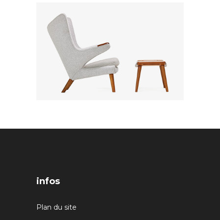
infos
Plan du site