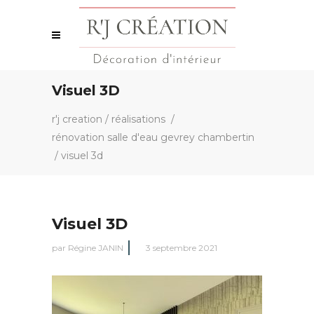
Visuel 3D
r'j creation
/
réalisations
/
rénovation salle d'eau gevrey chambertin
/
visuel 3d
Visuel 3D
par
Régine JANIN
3 septembre 2021