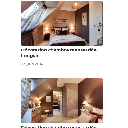
Décoration chambre mansardée
Longvic
23 juin 2014
Décoration chambre mansardée