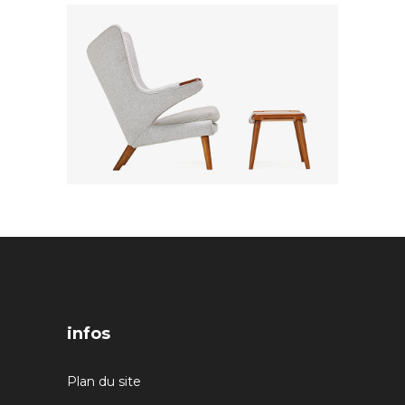
infos
Plan du site