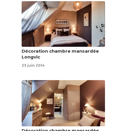
Décoration chambre mansardée
Longvic
23 juin 2014
Décoration chambre mansardée