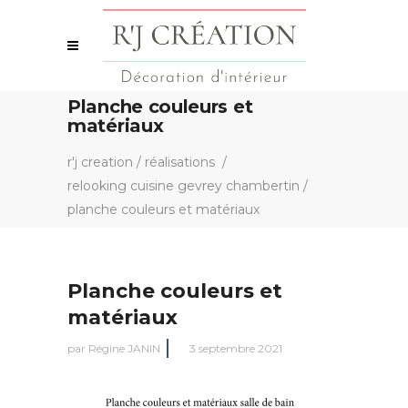
Planche couleurs et
matériaux
r'j creation
/
réalisations
/
relooking cuisine gevrey chambertin
/
planche couleurs et matériaux
Planche couleurs et
matériaux
par
Régine JANIN
3 septembre 2021