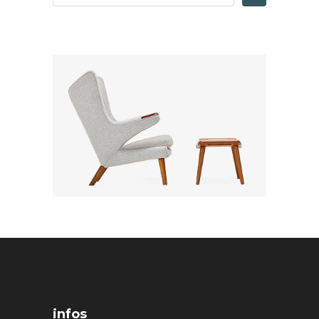
infos