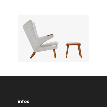
infos