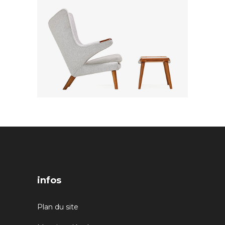
infos
Plan du site