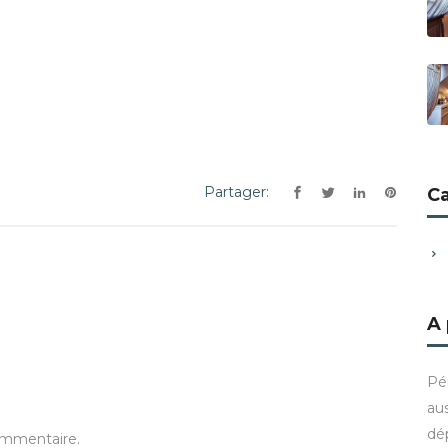
Partager:
C
A
Pé
aus
dé
ommentaire.