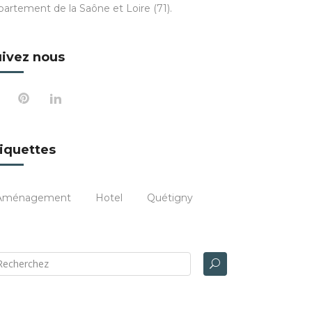
partement de la Saône et Loire (71).
ivez nous
iquettes
Aménagement
Hotel
Quétigny