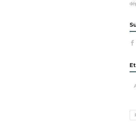
dé
Su
Et