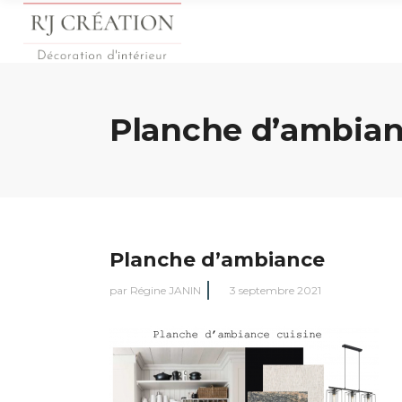
Planche d’ambia
Planche d’ambiance
par
Régine JANIN
3 septembre 2021