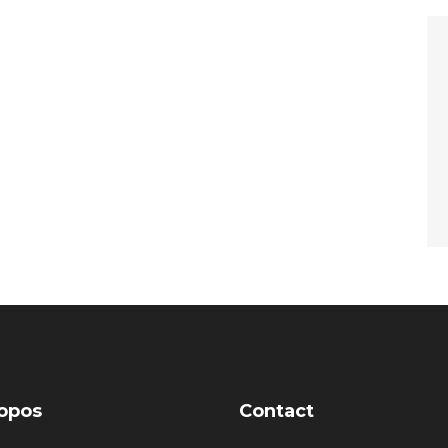
opos
Contact