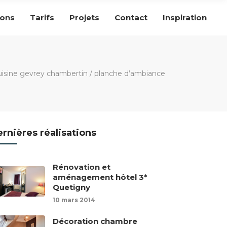
ions
Tarifs
Projets
Contact
Inspiration
uisine gevrey chambertin
/
planche d’ambiance
rnières réalisations
Rénovation et
aménagement hôtel 3*
Quetigny
10 mars 2014
Décoration chambre