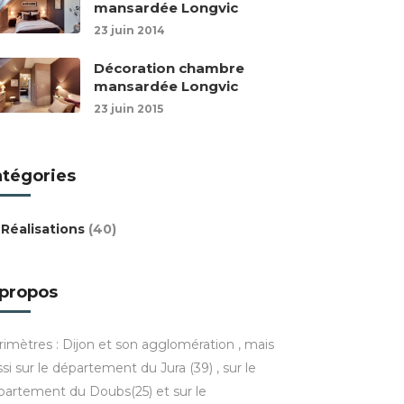
mansardée Longvic
23 juin 2014
Décoration chambre
mansardée Longvic
23 juin 2015
atégories
Réalisations
(40)
 propos
rimètres : Dijon et son agglomération , mais
si sur le département du Jura (39) , sur le
partement du Doubs(25) et sur le