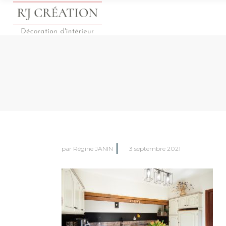
par
Régine JANIN
3 septembre 2021