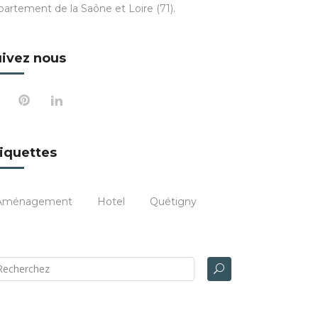
partement de la Saône et Loire (71).
ivez nous
iquettes
Aménagement
Hotel
Quétigny