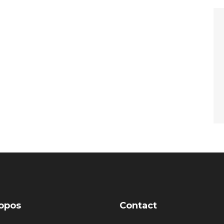
opos
Contact