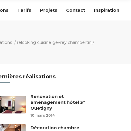
ions
Tarifs
Projets
Contact
Inspiration
sations
/
relooking cuisine gevrey chambertin
/
rnières réalisations
Rénovation et
aménagement hôtel 3*
Quetigny
10 mars 2014
Décoration chambre