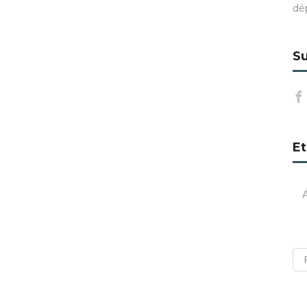
dé
Su
Et