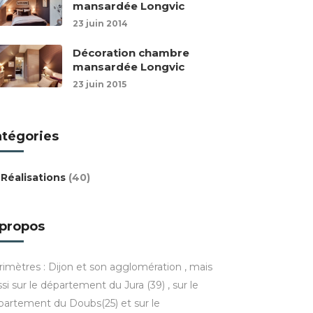
mansardée Longvic
23 juin 2014
Décoration chambre
mansardée Longvic
23 juin 2015
atégories
Réalisations
(40)
 propos
rimètres : Dijon et son agglomération , mais
si sur le département du Jura (39) , sur le
partement du Doubs(25) et sur le