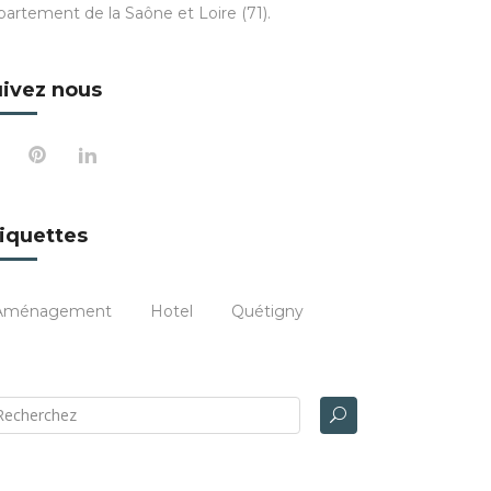
partement de la Saône et Loire (71).
ivez nous
iquettes
Aménagement
Hotel
Quétigny