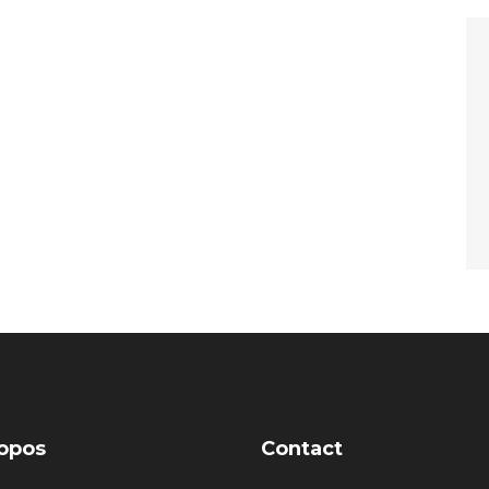
opos
Contact