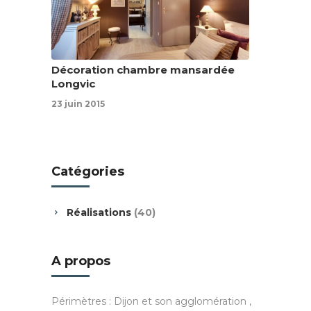
Décoration chambre mansardée
Longvic
23 juin 2015
Catégories
Réalisations
(40)
A propos
Périmètres : Dijon et son agglomération ,