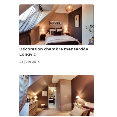
Décoration chambre mansardée
Longvic
23 juin 2014