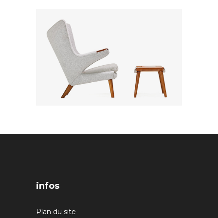
infos
Plan du site