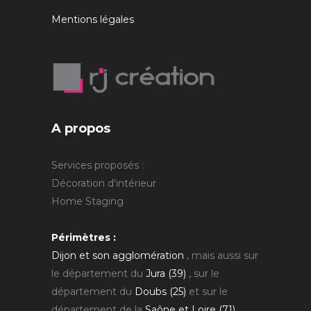
Mentions légales
A propos
Services proposés :
Décoration d'intérieur
Home Staging
Périmètres :
Dijon et son agglomération
, mais aussi sur
le département du
Jura (39)
, sur le
département du
Doubs (25)
et sur le
département de la
Saône et Loire (71)
.