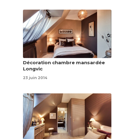
Décoration chambre mansardée
Longvic
23 juin 2014