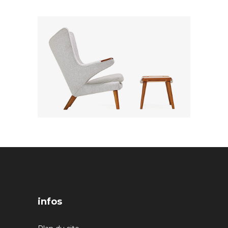
infos