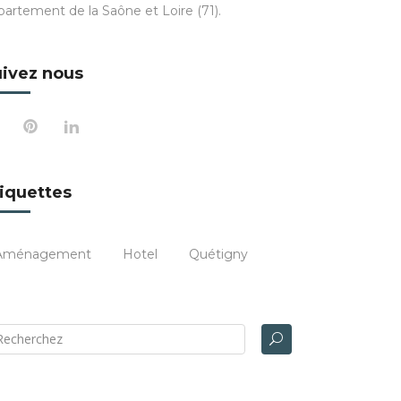
partement de la Saône et Loire (71).
ivez nous
iquettes
Aménagement
Hotel
Quétigny