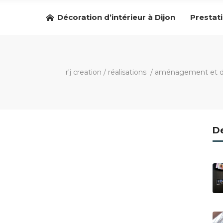
Décoration d’intérieur à Dijon
Prestat
r'j creation
/
réalisations
/
aménagement et déc
De