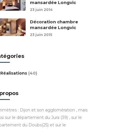
mansardée Longvic
23 juin 2014
Décoration chambre
mansardée Longvic
23 juin 2015
atégories
Réalisations
(40)
 propos
rimètres : Dijon et son agglomération , mais
si sur le département du Jura (39) , sur le
partement du Doubs(25) et sur le