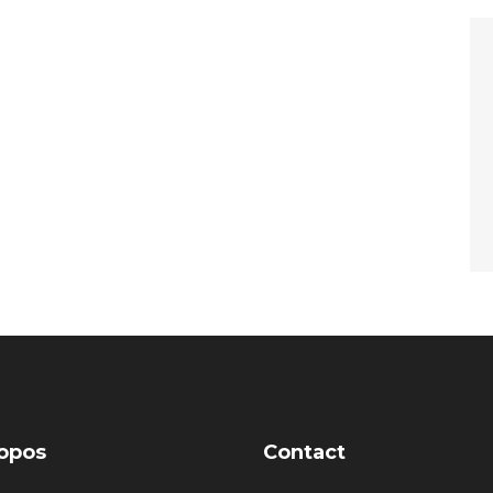
opos
Contact