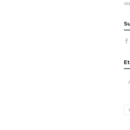
dé
Su
Et