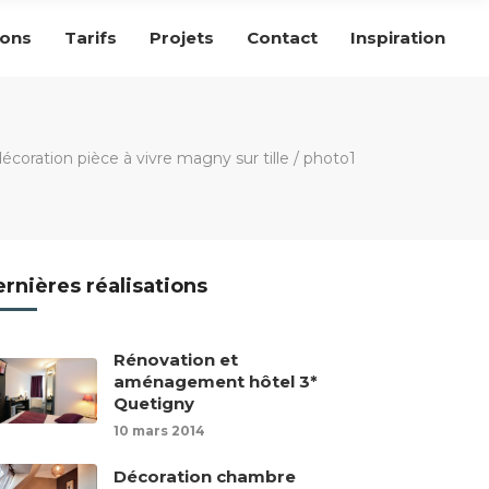
ions
Tarifs
Projets
Contact
Inspiration
oration pièce à vivre magny sur tille
/
photo1
rnières réalisations
Rénovation et
aménagement hôtel 3*
Quetigny
10 mars 2014
Décoration chambre