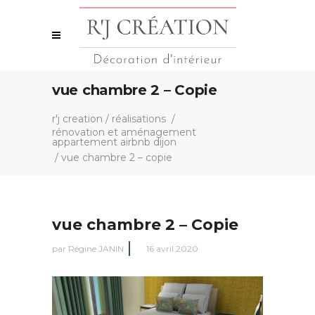
vue chambre 2 – Copie
r'j creation
/
réalisations
/
rénovation et aménagement
appartement airbnb dijon
/
vue chambre 2 – copie
vue chambre 2 – Copie
par
Régine JANIN
16 avril 2020