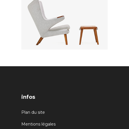
infos
Plan du site
Mentions légales