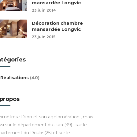
mansardée Longvic
23 juin 2014
Décoration chambre
mansardée Longvic
23 juin 2015
atégories
Réalisations
(40)
 propos
rimètres : Dijon et son agglomération , mais
si sur le département du Jura (39) , sur le
partement du Doubs(25) et sur le