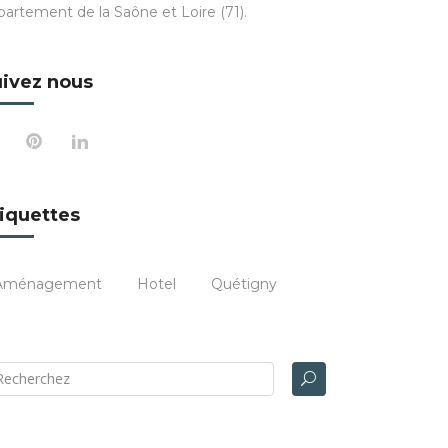
partement de la Saône et Loire (71).
ivez nous
iquettes
Aménagement
Hotel
Quétigny