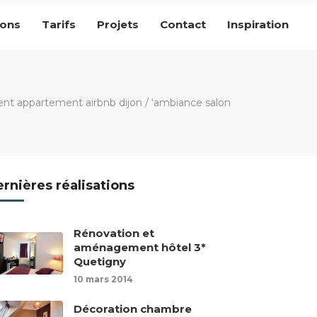
ions
Tarifs
Projets
Contact
Inspiration
nt appartement airbnb dijon
/
‘ambiance salon
rnières réalisations
Rénovation et
aménagement hôtel 3*
Quetigny
10 mars 2014
Décoration chambre