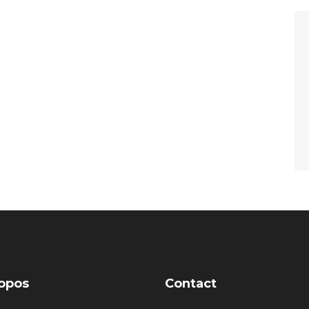
opos
Contact