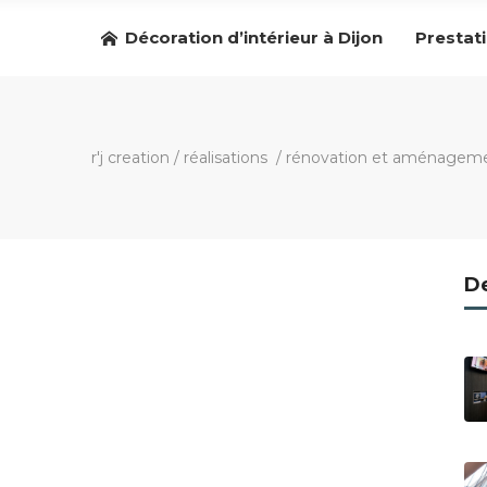
Décoration d’intérieur à Dijon
Prestat
r'j creation
/
réalisations
/
rénovation et aménageme
De