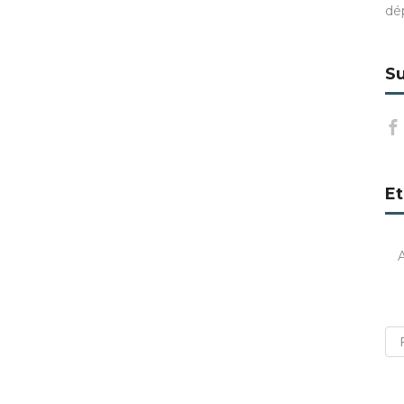
dé
Su
Et