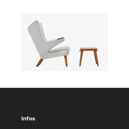
infos