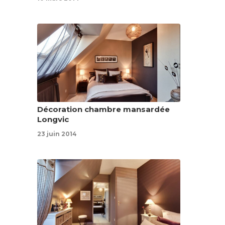
Décoration chambre mansardée
Longvic
23 juin 2014