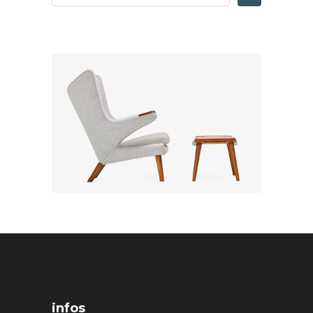
infos