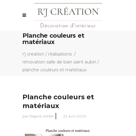
Planche couleurs et
matériaux
r'j creation
/
réalisations
/
rénovation salle de bain saint aubin
/
planche couleurs et matériaux
Planche couleurs et
matériaux
par
Régine JANIN
22 avril 2020