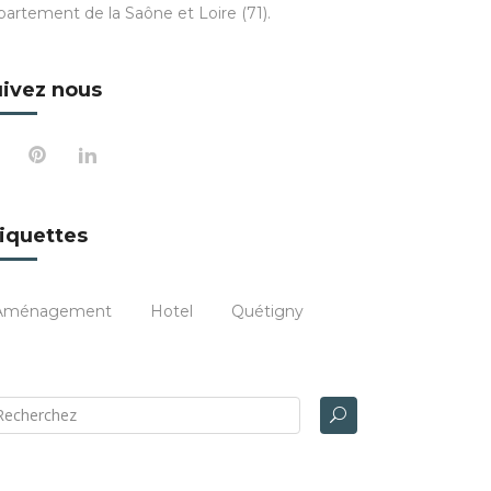
partement de la Saône et Loire (71).
ivez nous
iquettes
Aménagement
Hotel
Quétigny