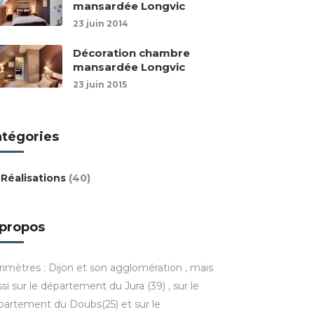
mansardée Longvic
23 juin 2014
Décoration chambre
mansardée Longvic
23 juin 2015
atégories
Réalisations
(40)
 propos
rimètres : Dijon et son agglomération , mais
si sur le département du Jura (39) , sur le
partement du Doubs(25) et sur le