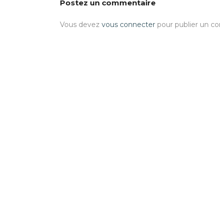
Postez un commentaire
Vous devez
vous connecter
pour publier un c