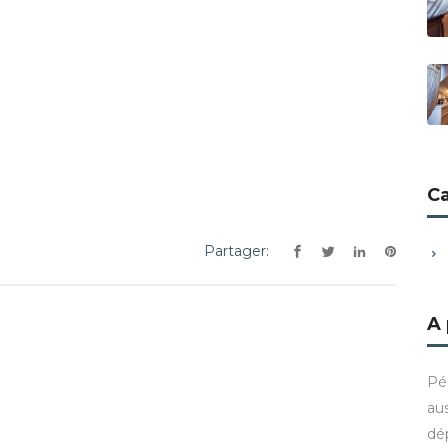
C
Partager:
A
Pé
aus
dé