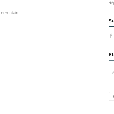
dé
ommentaire.
Su
Et