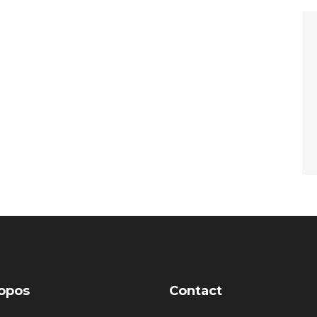
opos
Contact