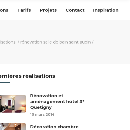
ions
Tarifs
Projets
Contact
Inspiration
lisations
/
rénovation salle de bain saint aubin
/
rnières réalisations
Rénovation et
aménagement hôtel 3*
Quetigny
10 mars 2014
Décoration chambre