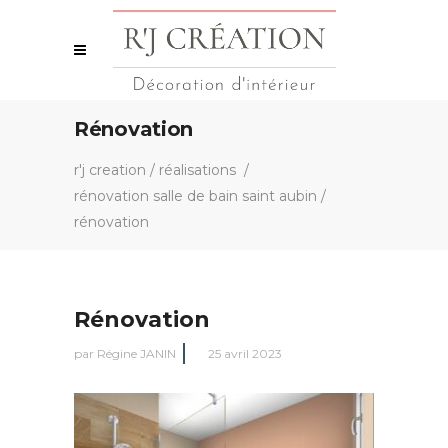
Rénovation
r'j creation
/
réalisations
/
rénovation salle de bain saint aubin
/
rénovation
Rénovation
par
Régine JANIN
25 avril 2023