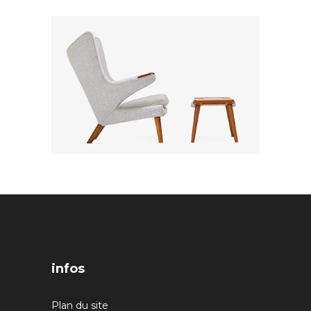
infos
Plan du site