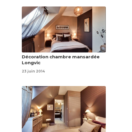
Décoration chambre mansardée
Longvic
23 juin 2014