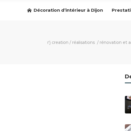
Décoration d’intérieur à Dijon
Prestat
r'j creation
/
réalisations
/
rénovation et 
De