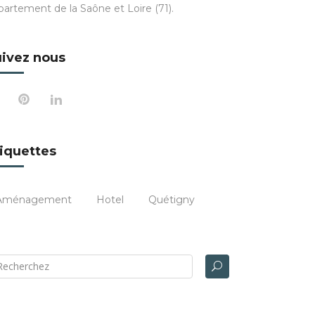
partement de la Saône et Loire (71).
ivez nous
iquettes
Aménagement
Hotel
Quétigny