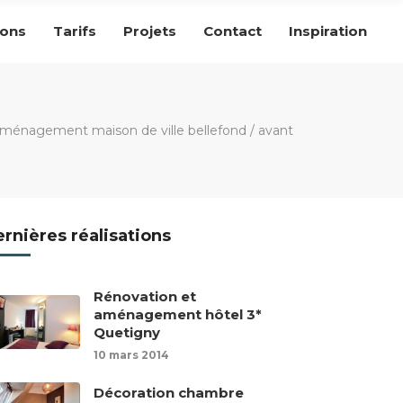
ions
Tarifs
Projets
Contact
Inspiration
aménagement maison de ville bellefond
/
avant
rnières réalisations
Rénovation et
aménagement hôtel 3*
Quetigny
10 mars 2014
Décoration chambre