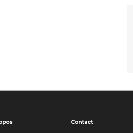
opos
Contact