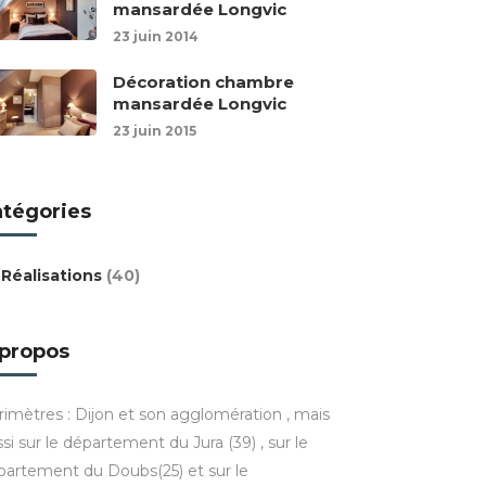
mansardée Longvic
23 juin 2014
Décoration chambre
mansardée Longvic
23 juin 2015
atégories
Réalisations
(40)
 propos
rimètres : Dijon et son agglomération , mais
si sur le département du Jura (39) , sur le
partement du Doubs(25) et sur le