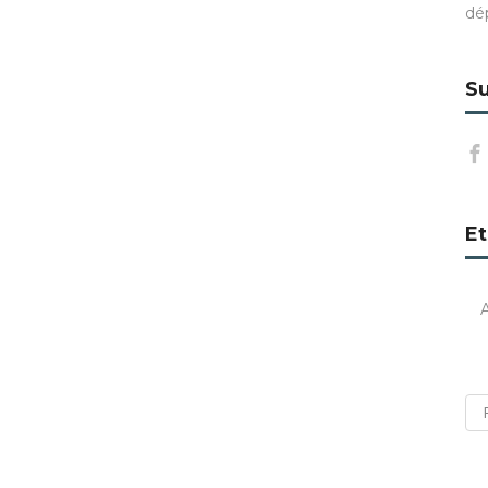
dé
Su
Et