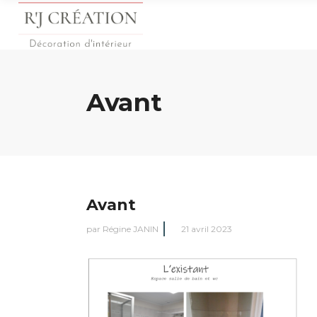
Avant
Avant
par
Régine JANIN
21 avril 2023