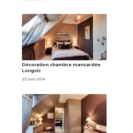
Décoration chambre mansardée
Longvic
23 juin 2014