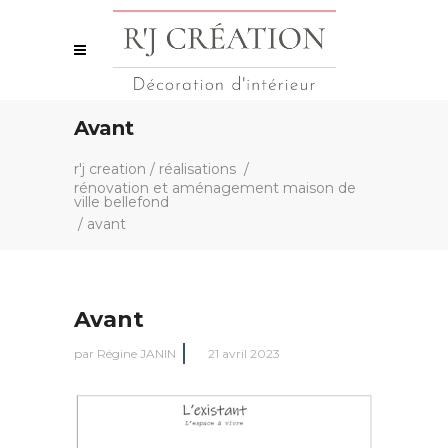
Avant
r'j creation
/
réalisations
/
rénovation et aménagement maison de
ville bellefond
/
avant
Avant
par
Régine JANIN
21 avril 2023