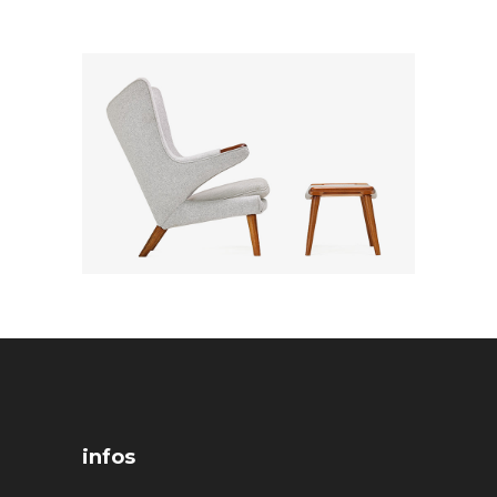
infos