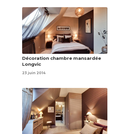
Décoration chambre mansardée
Longvic
23 juin 2014