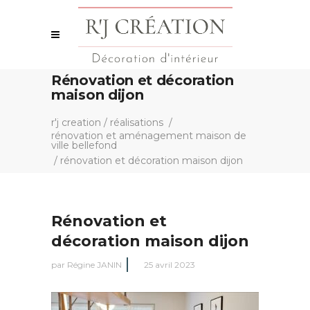
Rénovation et décoration
maison dijon
r'j creation
/
réalisations
/
rénovation et aménagement maison de
ville bellefond
/
rénovation et décoration maison dijon
Rénovation et
décoration maison dijon
par
Régine JANIN
25 avril 2023