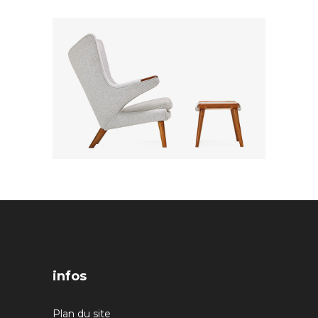
infos
Plan du site