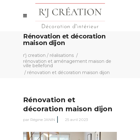
Rénovation et décoration
maison dijon
r'j creation
/
réalisations
/
rénovation et aménagement maison de
ville bellefond
/
rénovation et décoration maison dijon
Rénovation et
décoration maison dijon
par
Régine JANIN
25 avril 2023