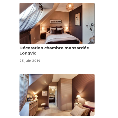
Décoration chambre mansardée
Longvic
23 juin 2014