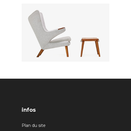
infos
Plan du site