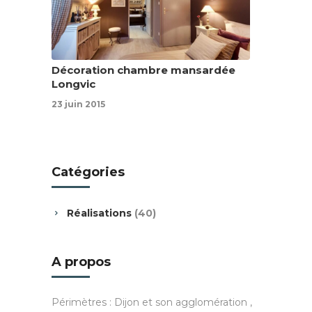
Décoration chambre mansardée
Longvic
23 juin 2015
Catégories
Réalisations
(40)
A propos
Périmètres : Dijon et son agglomération ,