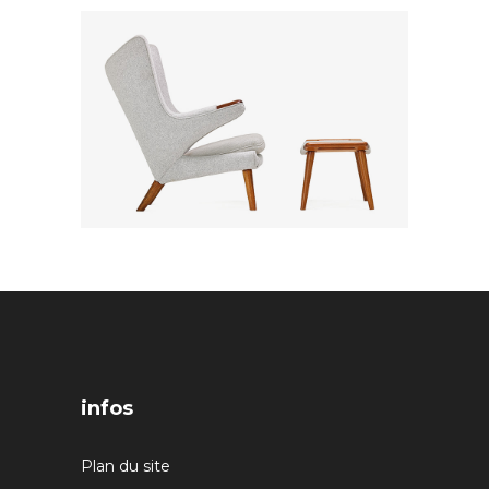
infos
Plan du site