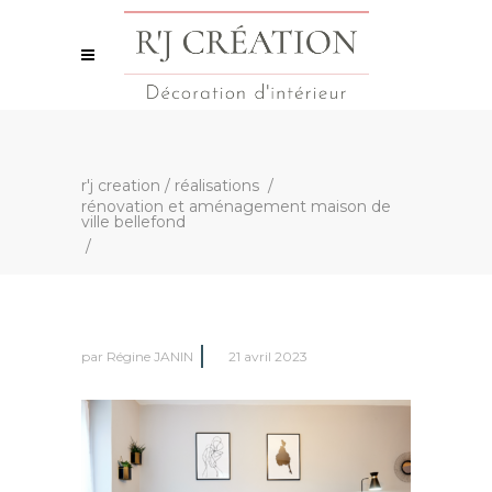
r'j creation
/
réalisations
/
rénovation et aménagement maison de
ville bellefond
/
par
Régine JANIN
21 avril 2023