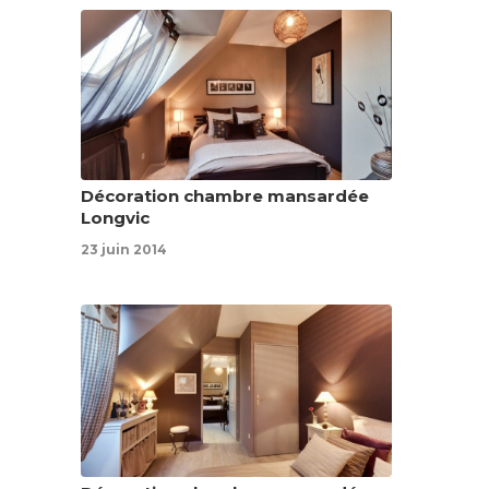
Décoration chambre mansardée
Longvic
23 juin 2014