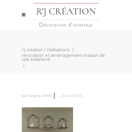
r'j creation
/
réalisations
/
rénovation et aménagement maison de
ville bellefond
/
par
Régine JANIN
21 avril 2023