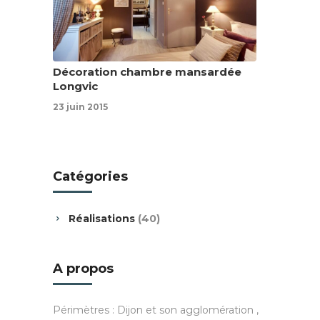
Décoration chambre mansardée
Longvic
23 juin 2015
Catégories
Réalisations
(40)
A propos
Périmètres : Dijon et son agglomération ,