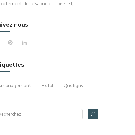
partement de la Saône et Loire (71).
ivez nous
iquettes
Aménagement
Hotel
Quétigny