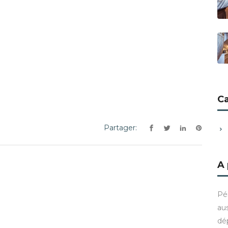
C
Partager:
A
Pé
aus
dé