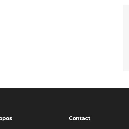
opos
Contact