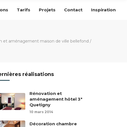
ions
Tarifs
Projets
Contact
Inspiration
n et aménagement maison de ville bellefond
/
rnières réalisations
Rénovation et
aménagement hôtel 3*
Quetigny
10 mars 2014
Décoration chambre