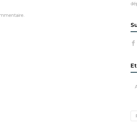
dé
ommentaire.
Su
Et