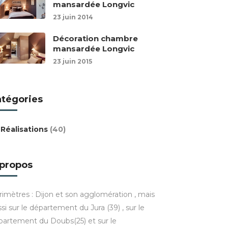
mansardée Longvic
23 juin 2014
Décoration chambre
mansardée Longvic
23 juin 2015
atégories
Réalisations
(40)
 propos
rimètres : Dijon et son agglomération , mais
si sur le département du Jura (39) , sur le
partement du Doubs(25) et sur le