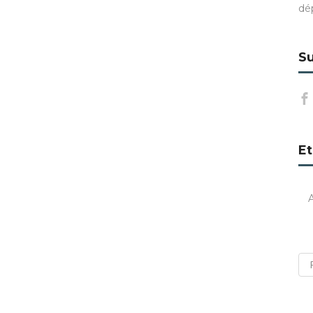
dé
Su
Et