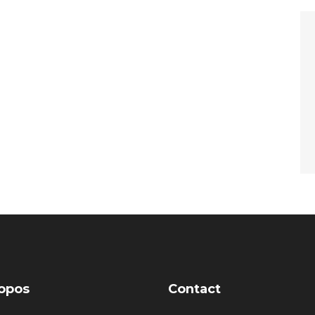
opos
Contact