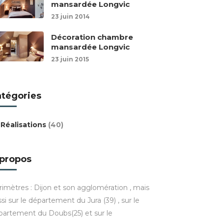
mansardée Longvic
23 juin 2014
Décoration chambre
mansardée Longvic
23 juin 2015
atégories
Réalisations
(40)
 propos
rimètres : Dijon et son agglomération , mais
si sur le département du Jura (39) , sur le
partement du Doubs(25) et sur le