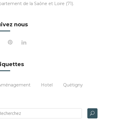
partement de la Saône et Loire (71).
ivez nous
iquettes
Aménagement
Hotel
Quétigny