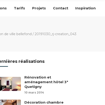
ions
Tarifs
Projets
Contact
Inspiration
 de ville bellefond
/
20191030_rj-creation_043
rnières réalisations
Rénovation et
aménagement hôtel 3*
Quetigny
10 mars 2014
Décoration chambre