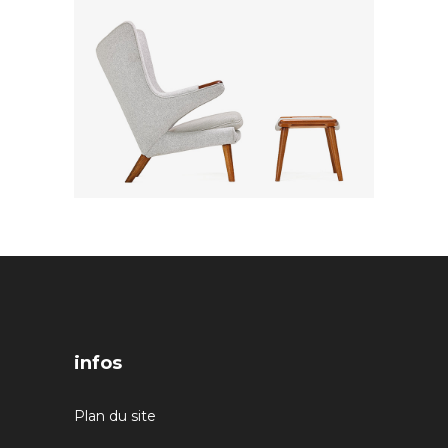
infos
Plan du site