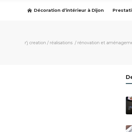
Décoration d’intérieur à Dijon
Prestat
r'j creation
/
réalisations
/
rénovation et aménagemen
De