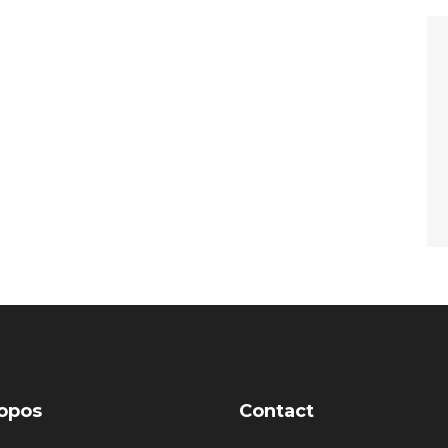
opos
Contact