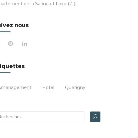
partement de la Saône et Loire (71).
ivez nous
iquettes
Aménagement
Hotel
Quétigny