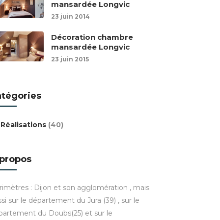
mansardée Longvic
23 juin 2014
Décoration chambre
mansardée Longvic
23 juin 2015
atégories
Réalisations
(40)
 propos
rimètres : Dijon et son agglomération , mais
si sur le département du Jura (39) , sur le
partement du Doubs(25) et sur le