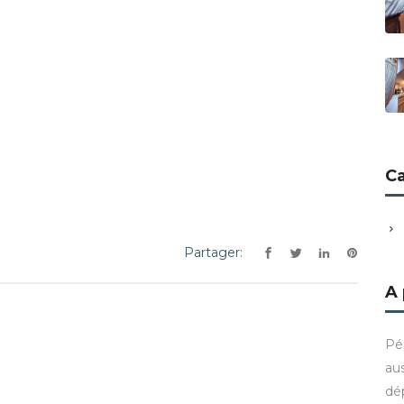
C
Partager:
A
Pé
aus
dé