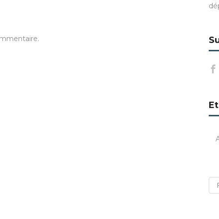
dé
ommentaire.
Su
Et