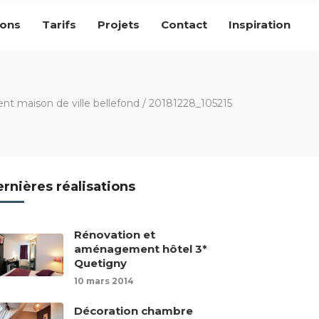
ions
Tarifs
Projets
Contact
Inspiration
t maison de ville bellefond
/
20181228_105215
rnières réalisations
Rénovation et
aménagement hôtel 3*
Quetigny
10 mars 2014
Décoration chambre