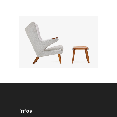
infos