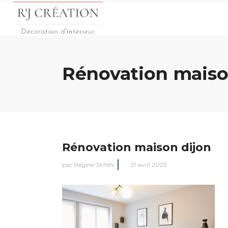
Rénovation maiso
Rénovation maison dijon
par
Régine JANIN
21 avril 2023