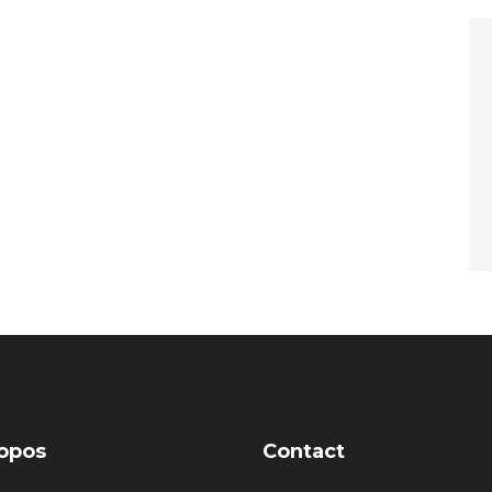
opos
Contact