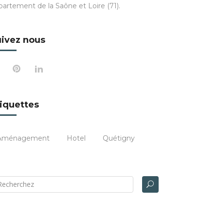
partement de la Saône et Loire (71).
ivez nous
iquettes
Aménagement
Hotel
Quétigny