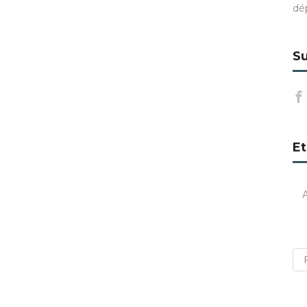
dé
Su
Et