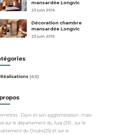
mansardée Longvic
23 juin 2014
Décoration chambre
mansardée Longvic
23 juin 2015
atégories
Réalisations
(40)
 propos
rimètres : Dijon et son agglomération , mais
si sur le département du Jura (39) , sur le
partement du Doubs(25) et sur le