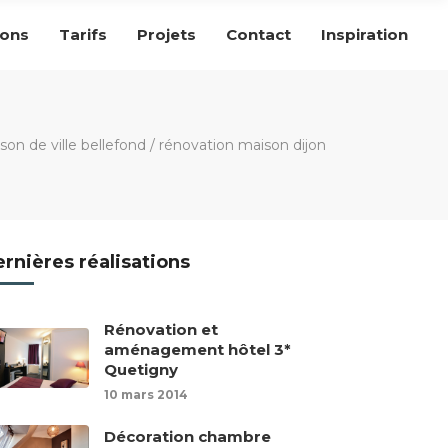
ions
Tarifs
Projets
Contact
Inspiration
n de ville bellefond
/
rénovation maison dijon
rnières réalisations
Rénovation et
aménagement hôtel 3*
Quetigny
10 mars 2014
Décoration chambre