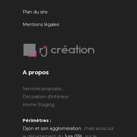
Plan du site
Mentions légales
A propos
Services proposés :
Décoration d'intérieur
Home Staging
Périmètres :
Dijon et son agglomération
, mais aussi sur
le département du
Jura (39)
, sur le