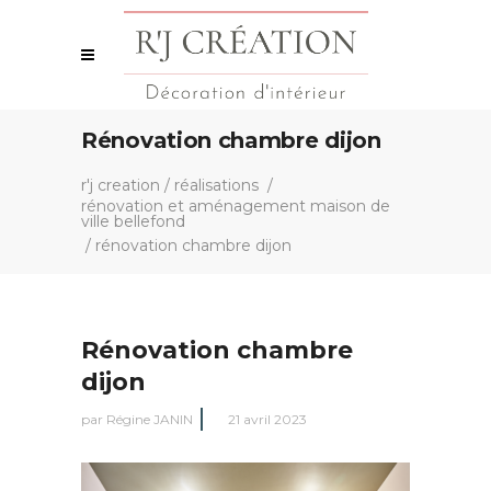
Rénovation chambre dijon
r'j creation
/
réalisations
/
rénovation et aménagement maison de
ville bellefond
/
rénovation chambre dijon
Rénovation chambre
dijon
par
Régine JANIN
21 avril 2023