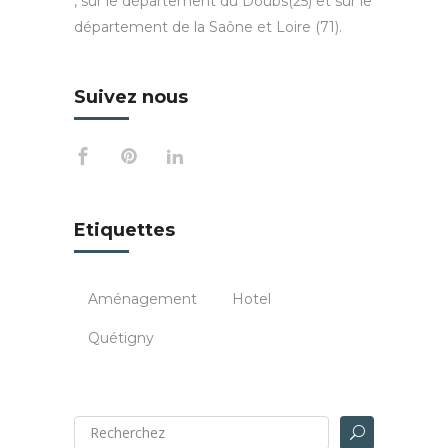
, sur le département du Doubs(25) et sur le
département de la Saône et Loire (71).
Suivez nous
Etiquettes
Aménagement
Hotel
Quétigny