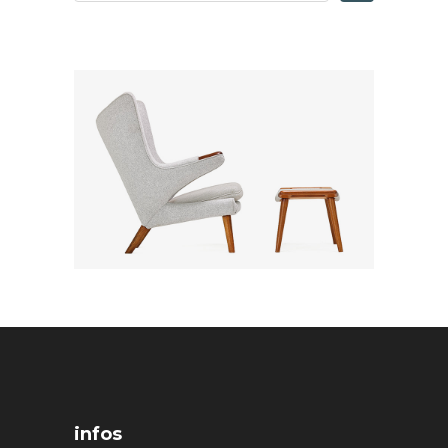
infos